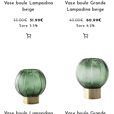
Vase boule Lampadina
Vase boule Grande
beige
Lampadina beige
55.00
€
51.99
€
65.00
€
60.99
€
Save: 5.5%
Save: 6.2%
Vase boule Lampadina
Vase boule Grande