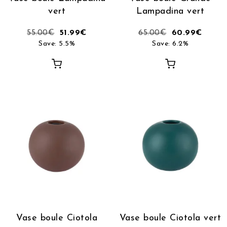
vert
Lampadina vert
55.00
€
51.99
€
65.00
€
60.99
€
Save: 5.5%
Save: 6.2%
Vase boule Ciotola
Vase boule Ciotola vert