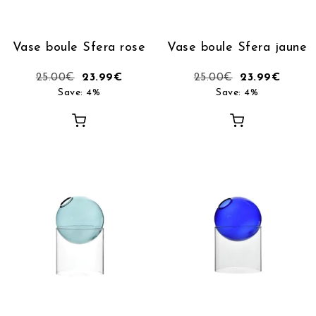
Vase boule Sfera rose
Vase boule Sfera jaune
25.00
€
23.99
€
25.00
€
23.99
€
Save: 4%
Save: 4%