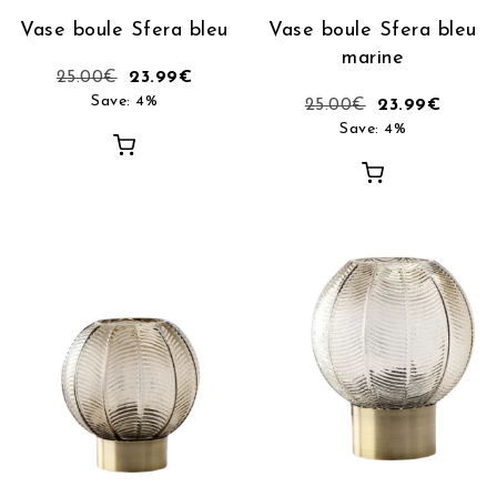
Vase boule Sfera bleu
Vase boule Sfera bleu
marine
25.00
€
23.99
€
Save: 4%
25.00
€
23.99
€
Save: 4%