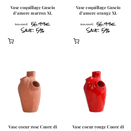
Vase coquillage Guscio
Vase coquillage Guscio
d’amore marron XL
d’amore orange XL
56.99
€
56.99
€
60.00
€
60.00
€
Save: 5%
Save: 5%
Vase coeur rose Cuore di
Vase coeur rouge Cuore di