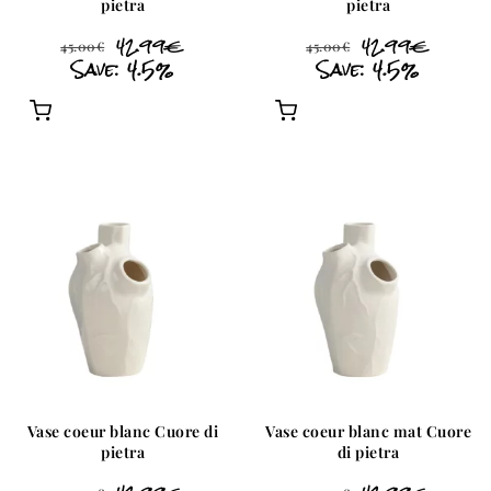
pietra
pietra
42.99
€
42.99
€
45.00
€
45.00
€
Save: 4.5%
Save: 4.5%
Vase coeur blanc Cuore di
Vase coeur blanc mat Cuore
pietra
di pietra