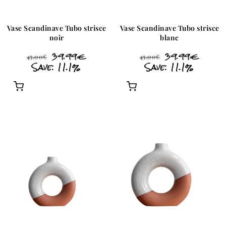
Vase Scandinave Tubo strisce
Vase Scandinave Tubo strisce
noir
blanc
39.99
€
39.99
€
45.00
€
45.00
€
Save: 11.1%
Save: 11.1%