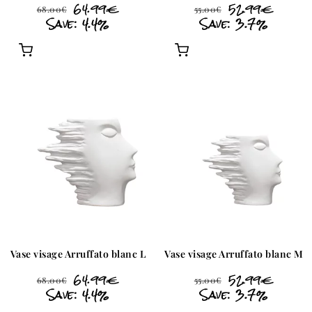
64.99
€
52.99
€
68.00
€
55.00
€
Save: 4.4%
Save: 3.7%
Vase visage Arruffato blanc L
Vase visage Arruffato blanc M
64.99
€
52.99
€
68.00
€
55.00
€
Save: 4.4%
Save: 3.7%