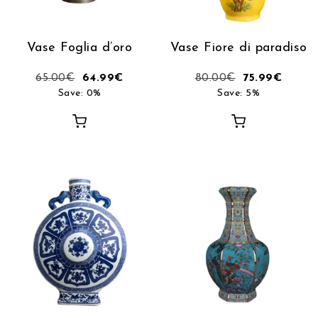
Vase Foglia d’oro
Vase Fiore di paradiso
65.00
€
64.99
€
80.00
€
75.99
€
Save: 0%
Save: 5%