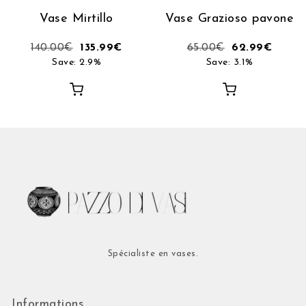
Vase Mirtillo
Vase Grazioso pavone
140.00
€
135.99
€
65.00
€
62.99
€
Save: 2.9%
Save: 3.1%
Spécialiste en vases.
Informations