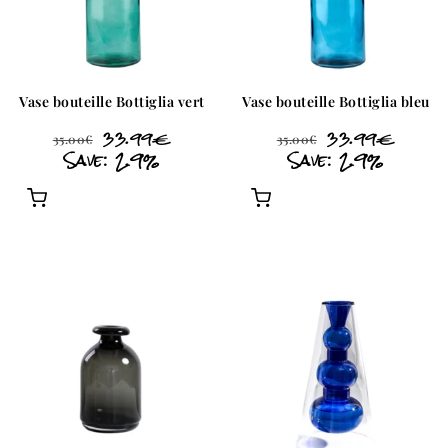
Vase bouteille Bottiglia vert
Vase bouteille Bottiglia bleu
33.99
€
33.99
€
35.00
€
35.00
€
Save: 2.9%
Save: 2.9%