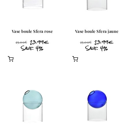
Vase boule Sfera rose
Vase boule Sfera jaune
23.99
€
23.99
€
25.00
€
25.00
€
Save: 4%
Save: 4%