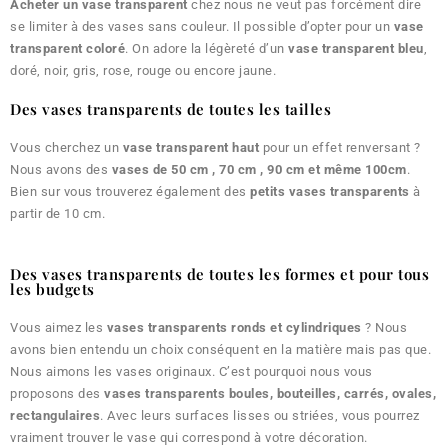
Acheter un vase transparent
chez nous ne veut pas forcément dire
se limiter à des vases sans couleur. Il possible d’opter pour un
vase
transparent coloré
. On adore la légèreté d’un
vase transparent bleu
,
doré, noir, gris, rose, rouge ou encore jaune.
Des vases transparents de toutes les tailles
Vous cherchez un
vase transparent haut
pour un effet renversant ?
Nous avons des
vases de 50 cm , 70 cm , 90 cm et même 100cm
.
Bien sur vous trouverez également des
petits vases transparents
à
partir de 10 cm.
Des vases transparents de toutes les formes et pour tous
les budgets
Vous aimez les
vases transparents ronds et cylindriques
? Nous
avons bien entendu un choix conséquent en la matière mais pas que.
Nous aimons les vases originaux. C’est pourquoi nous vous
proposons des
vases transparents boules, bouteilles, carrés, ovales,
rectangulaires
. Avec leurs surfaces lisses ou striées, vous pourrez
vraiment trouver le vase qui correspond à votre décoration.