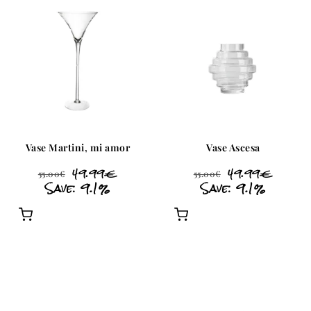
Vase Martini, mi amor
Vase Ascesa
49.99
€
49.99
€
55.00
€
55.00
€
Save: 9.1%
Save: 9.1%