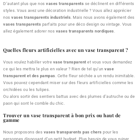
D’autant plus que nos
vases transparents
se déclinent en différents
styles. Vous avez une décoration industrielle ? Vous allez apprécier
nos
vases transparents industriels
. Mais nous avons également des
vases transparents
parfaits pour une déco design ou vintage. Vous
allez également adorer nos
vases transparents nordiques
.
Quelles fleurs artificielles avec un vase transparent ?
Vous voulez habiller votre
vase transparent
et vous vous demandez
ce qui les mettra le plus en valeur ? Rien de tel qu’un
vase
transparent et des pampas
. Cette fleur séchée a un rendu inimitable.
Vous pouvez cependant miser sur des fleurs artificielles comme les
orchidées ou les tulipes.
Ou alors sortir des sentiers battus avec des plumes d’autruche ou de
paon qui sont le comble du chic.
Trouver un vase transparent à bon prix ou haut de
gamme
Nous proposons des
vases transparents pas chers
pour les
personnes disposant d’un petit budget. Plus besoin de vous ruiner