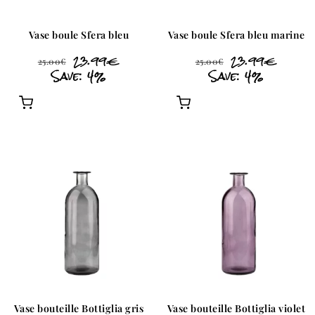
Vase boule Sfera bleu
Vase boule Sfera bleu marine
23.99
€
23.99
€
25.00
€
25.00
€
Save: 4%
Save: 4%
Vase bouteille Bottiglia gris
Vase bouteille Bottiglia violet