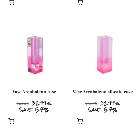
Vase Arcobaleno rose
Vase Arcobaleno sfocato rose
32.99
€
32.99
€
35.00
€
35.00
€
Save: 5.7%
Save: 5.7%