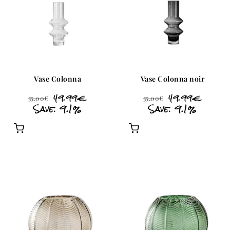
Vase Colonna
Vase Colonna noir
49.99
€
49.99
€
55.00
€
55.00
€
Save: 9.1%
Save: 9.1%