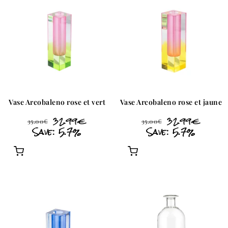
Vase Arcobaleno rose et vert
Vase Arcobaleno rose et jaune
32.99
€
32.99
€
35.00
€
35.00
€
Save: 5.7%
Save: 5.7%