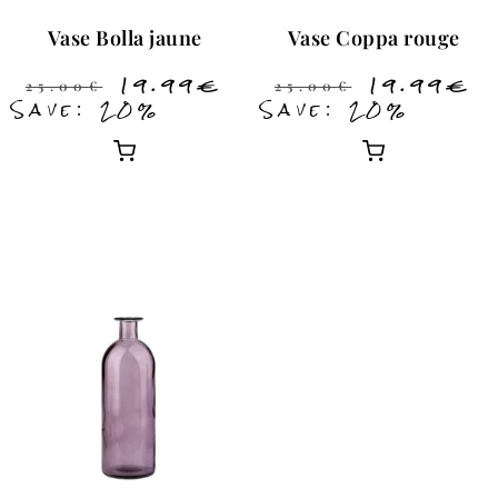
Vase Bolla jaune
Vase Coppa rouge
19.99
€
19.99
€
25.00
€
25.00
€
Save: 20%
Save: 20%