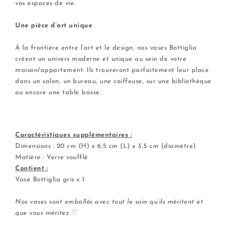
vos espaces de vie.
.
Une pièce d’art unique
.
À la frontière entre l’art et le design, nos vases Bottiglia
créent un univers moderne et unique au sein de votre
maison/appartement. Ils trouveront parfaitement leur place
dans un salon, un bureau, une coiffeuse, sur une bibliothèque
ou encore une table basse.
.
Caractéristiques supplémentaires :
Dimensions : 20 cm (H) x 6,5 cm (L) x 3,5 cm (diamètre)
Matière : Verre soufflé
Contient :
Vase Bottiglia gris x 1
.
Nos vases sont emballés avec tout le soin qu’ils méritent et
que vous méritez
♡