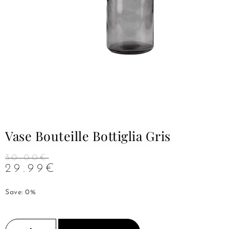
Vase Bouteille Bottiglia Gris
30.00
€
29.99
€
Save: 0%