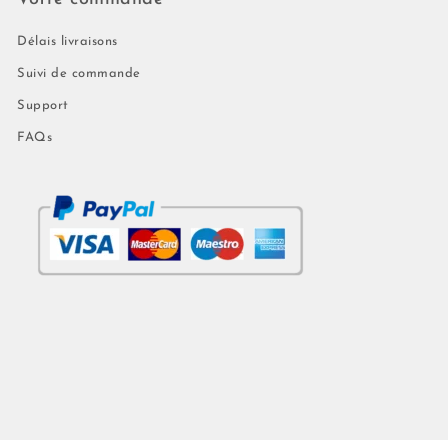
Délais livraisons
Suivi de commande
Support
FAQs