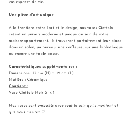
vos espaces de vie.
.
Une pièce d’art unique
.
À la frontière entre l’art et le design, nos vases Ciottolo
créent un univers moderne et unique au sein de votre
maison/appartement. Ils trouveront parfaitement leur place
dans un salon, un bureau, une coiffeuse, sur une bibliothèque
ou encore une table basse.
.
Caractéristiques supplémentaires :
Dimensions : 13 cm (H) x 12 cm (L)
Matière : Céramique
Contient :
Vase Ciottolo Noir S x 1
.
Nos vases sont emballés avec tout le soin qu’ils méritent et
que vous méritez
♡