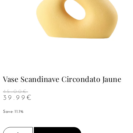
Vase Scandinave Circondato Jaune
45.00
€
39.99
€
Save: 11.1%