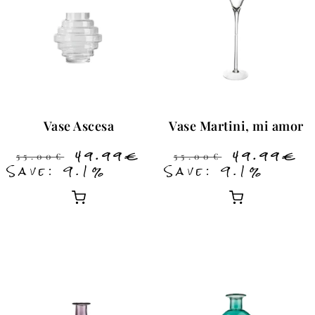
Vase Ascesa
Vase Martini, mi amor
49.99
€
49.99
€
55.00
€
55.00
€
Save: 9.1%
Save: 9.1%