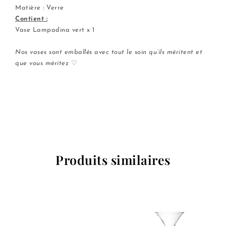
Matière : Verre
Contient :
Vase Lampadina vert x 1
.
Nos vases sont emballés avec tout le soin qu’ils méritent et
que vous méritez
♡
Produits similaires